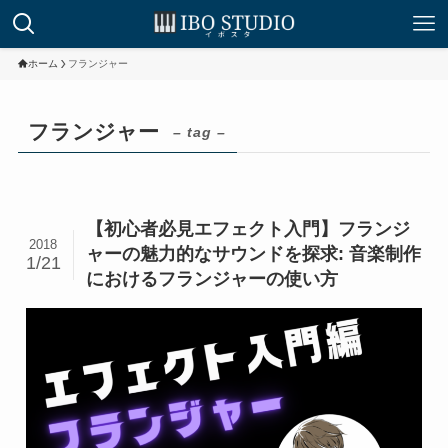
ホーム
フランジャー
フランジャー
– tag –
【初心者必見エフェクト入門】フランジ
2018
ャーの魅力的なサウンドを探求: 音楽制作
1/21
におけるフランジャーの使い方