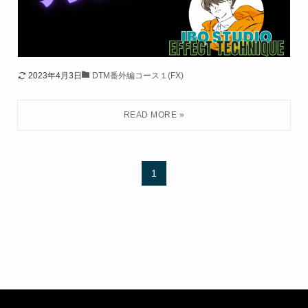
2023年4月3日
DTM番外編コース１(FX)
1