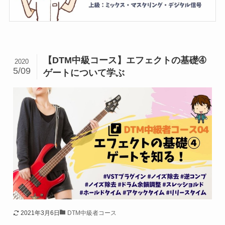
【DTM中級コース】エフェクトの基礎➃
2020
5/09
ゲートについて学ぶ
2021年3月6日
DTM中級者コース