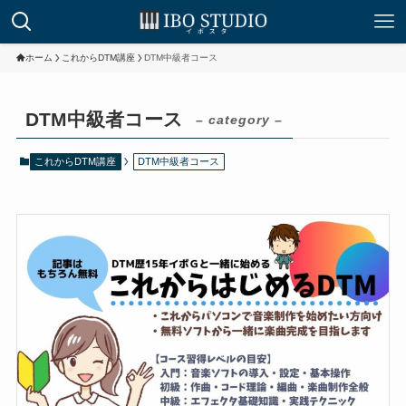
ホーム
これからDTM講座
DTM中級者コース
DTM中級者コース
– category –
これからDTM講座
DTM中級者コース