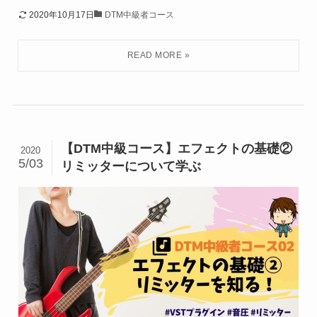
2020年10月17日
DTM中級者コース
【DTM中級コース】エフェクトの基礎②
2020
5/03
リミッターについて学ぶ