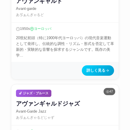
アヴァンギャルド
Avant-garde
あゔぁんぎゃるど
1950s
ヨーロッパ
20世紀初頭（特に1900年代ヨーロッパ）の現代音楽運動
として発祥し、伝統的な調性・リズム・形式を否定して革
新的・実験的な音響を探求するジャンルです。既存の美
学...
詳しく見る
47
🎷 ジャズ・ブルース
アヴァンギャルドジャズ
Avant-Garde Jazz
あゔぁんぎゃるどじゃず