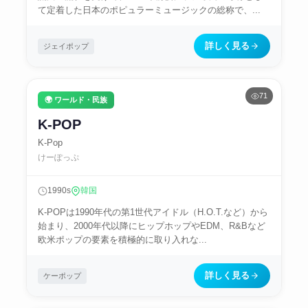
て定着した日本のポピュラーミュージックの総称で、...
詳しく見る
ジェイポップ
71
🌍 ワールド・民族
K-POP
K-Pop
けーぽっぷ
1990s
韓国
K-POPは1990年代の第1世代アイドル（H.O.T.など）から
始まり、2000年代以降にヒップホップやEDM、R&Bなど
欧米ポップの要素を積極的に取り入れな...
詳しく見る
ケーポップ