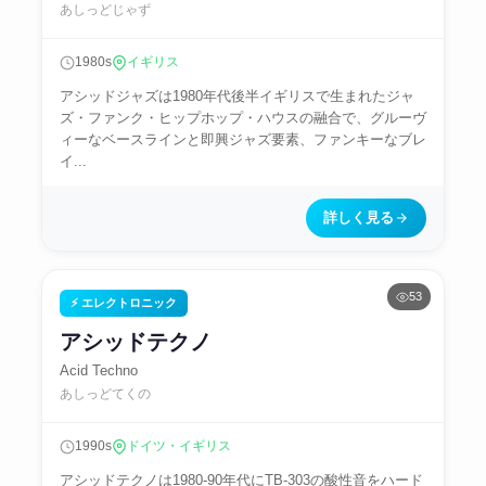
あしっどじゃず
1980s
イギリス
アシッドジャズは1980年代後半イギリスで生まれたジャ
ズ・ファンク・ヒップホップ・ハウスの融合で、グルーヴ
ィーなベースラインと即興ジャズ要素、ファンキーなブレ
イ...
詳しく見る
53
⚡ エレクトロニック
アシッドテクノ
Acid Techno
あしっどてくの
1990s
ドイツ・イギリス
アシッドテクノは1980-90年代にTB-303の酸性音をハード