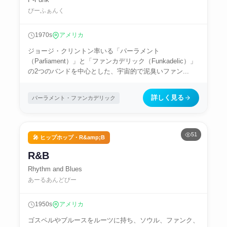
ぴーふぁんく
1970s
アメリカ
ジョージ・クリントン率いる「パーラメント
（Parliament）」と「ファンカデリック（Funkadelic）」
の2つのバンドを中心とした、宇宙的で泥臭いファン...
詳しく見る
パーラメント・ファンカデリック
51
🎤 ヒップホップ・R&amp;B
R&B
Rhythm and Blues
あーるあんどびー
1950s
アメリカ
ゴスペルやブルースをルーツに持ち、ソウル、ファンク、