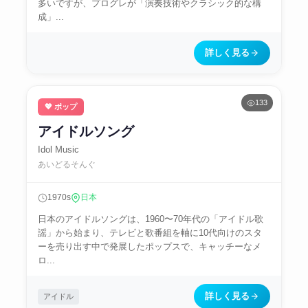
多いですが、プログレが「演奏技術やクラシック的な構
成」...
詳しく見る
133
💖 ポップ
アイドルソング
Idol Music
あいどるそんぐ
1970s
日本
日本のアイドルソングは、1960〜70年代の「アイドル歌
謡」から始まり、テレビと歌番組を軸に10代向けのスタ
ーを売り出す中で発展したポップスで、キャッチーなメ
ロ...
詳しく見る
アイドル