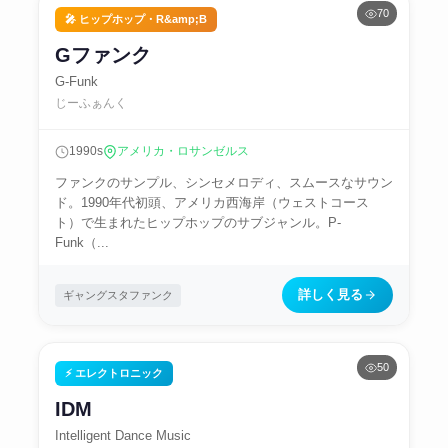
70
🎤 ヒップホップ・R&amp;B
Gファンク
G-Funk
じーふぁんく
1990s
アメリカ・ロサンゼルス
ファンクのサンプル、シンセメロディ、スムースなサウン
ド。1990年代初頭、アメリカ西海岸（ウェストコース
ト）で生まれたヒップホップのサブジャンル。P-
Funk（...
詳しく見る
ギャングスタファンク
50
⚡ エレクトロニック
IDM
Intelligent Dance Music