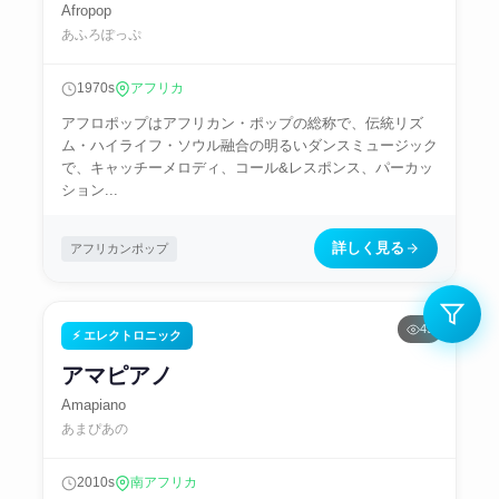
Afropop
あふろぽっぷ
1970s
アフリカ
アフロポップはアフリカン・ポップの総称で、伝統リズ
ム・ハイライフ・ソウル融合の明るいダンスミュージック
で、キャッチーメロディ、コール&レスポンス、パーカッ
ション...
詳しく見る
アフリカンポップ
49
⚡ エレクトロニック
アマピアノ
Amapiano
あまぴあの
2010s
南アフリカ