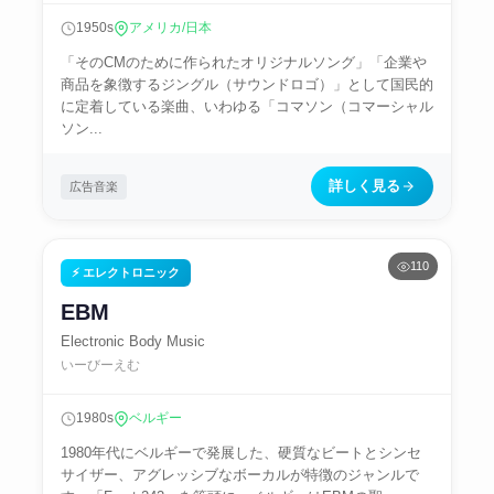
1950s
アメリカ/日本
「そのCMのために作られたオリジナルソング」「企業や
商品を象徴するジングル（サウンドロゴ）」として国民的
に定着している楽曲、いわゆる「コマソン（コマーシャル
ソン...
詳しく見る
広告音楽
110
⚡ エレクトロニック
EBM
Electronic Body Music
いーびーえむ
1980s
ベルギー
1980年代にベルギーで発展した、硬質なビートとシンセ
サイザー、アグレッシブなボーカルが特徴のジャンルで