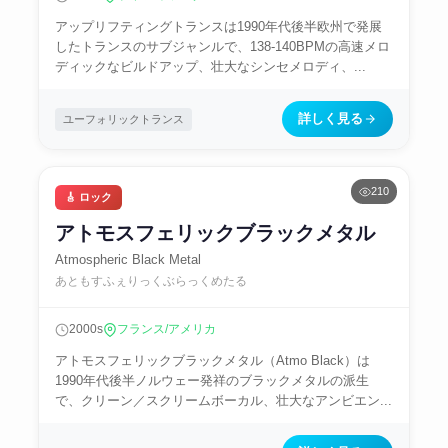
アップリフティングトランスは1990年代後半欧州で発展
したトランスのサブジャンルで、138-140BPMの高速メロ
ディックなビルドアップ、壮大なシンセメロディ、...
詳しく見る
ユーフォリックトランス
210
🎸 ロック
アトモスフェリックブラックメタル
Atmospheric Black Metal
あともすふぇりっくぶらっくめたる
2000s
フランス/アメリカ
アトモスフェリックブラックメタル（Atmo Black）は
1990年代後半ノルウェー発祥のブラックメタルの派生
で、クリーン／スクリームボーカル、壮大なアンビエン...