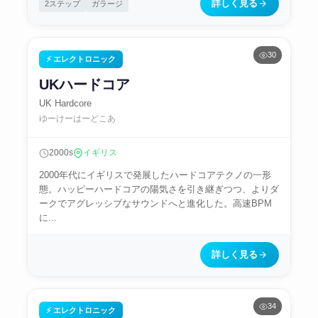
詳しく見る
2ステップ
ガラージ
30
⚡ エレクトロニック
UKハードコア
UK Hardcore
ゆーけーはーどこあ
2000s
イギリス
2000年代にイギリスで発展したハードコアテクノの一形
態。ハッピーハードコアの陽気さを引き継ぎつつ、よりダ
ークでアグレッシブなサウンドへと進化した。高速BPM
に...
詳しく見る
34
⚡ エレクトロニック