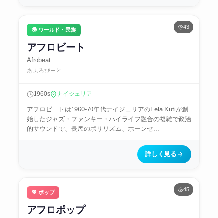
43
🌍 ワールド・民族
アフロビート
Afrobeat
あふろびーと
1960s
ナイジェリア
アフロビートは1960-70年代ナイジェリアのFela Kutiが創
始したジャズ・ファンキー・ハイライフ融合の複雑で政治
的サウンドで、長尺のポリリズム、ホーンセ...
詳しく見る
45
💖 ポップ
アフロポップ