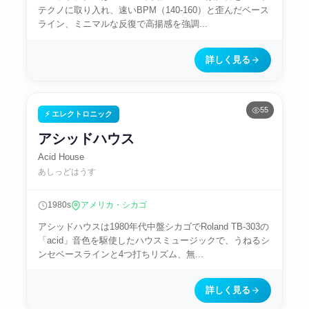
テクノに取り入れ、速いBPM（140-160）と歪んだベース
ライン、ミニマルな反復で高揚感を強調...
詳しく見る
55
⚡ エレクトロニック
アシッドハウス
Acid House
あしっどはうす
1980s
アメリカ・シカゴ
アシッドハウスは1980年代中盤シカゴでRoland TB-303の
「acid」音色を駆使したハウスミュージックで、うねるシ
ンセベースラインと4つ打ちリズム、無...
詳しく見る