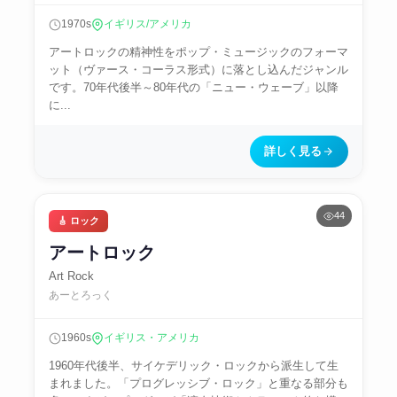
1970s
イギリス/アメリカ
アートロックの精神性をポップ・ミュージックのフォーマ
ット（ヴァース・コーラス形式）に落とし込んだジャンル
です。70年代後半～80年代の「ニュー・ウェーブ」以降
に...
詳しく見る
44
🎸 ロック
アートロック
Art Rock
あーとろっく
1960s
イギリス・アメリカ
1960年代後半、サイケデリック・ロックから派生して生
まれました。「プログレッシブ・ロック」と重なる部分も