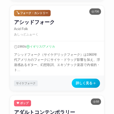
706
🪕 フォーク・カントリー
アシッドフォーク
Acid Folk
あしっどふぉーく
1960s
イギリス/アメリカ
アシッドフォーク（サイケデリックフォーク）は1960年
代アメリカのフォークにサイケ・ドラッグ影響を加え、浮
遊感あるギター、幻想歌詞、エキゾチック楽器で内省的・
ト...
詳しく見る
サイケフォーク
58
💖 ポップ
アダルトコンテンポラリー