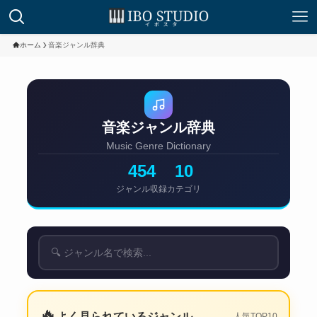
ホーム
音楽ジャンル辞典
音楽ジャンル辞典
Music Genre Dictionary
454
10
ジャンル収録
カテゴリ
🔥
よく見られているジャンル
人気TOP10