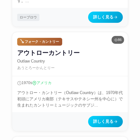
す。...
詳しく見る
ローブロウ
86
🪕 フォーク・カントリー
アウトローカントリー
Outlaw Country
あうとろーかんとりー
1970s
アメリカ
アウトロー・カントリー（Outlaw Country）は、1970年代
初頭にアメリカ南部（テキサスやテネシー州を中心に）で
生まれたカントリーミュージックのサブジ...
詳しく見る