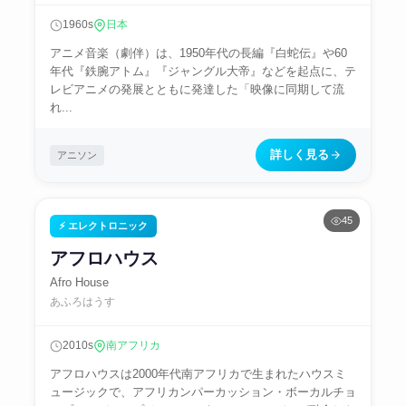
1960s
日本
アニメ音楽（劇伴）は、1950年代の長編『白蛇伝』や60
年代『鉄腕アトム』『ジャングル大帝』などを起点に、テ
レビアニメの発展とともに発達した「映像に同期して流
れ...
詳しく見る
アニソン
45
⚡ エレクトロニック
アフロハウス
Afro House
あふろはうす
2010s
南アフリカ
アフロハウスは2000年代南アフリカで生まれたハウスミ
ュージックで、アフリカンパーカッション・ボーカルチョ