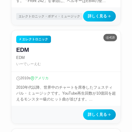
す。「Front 242」を筆頭に、ベルギーはEBMの聖...
詳しく見る
エレクトロニック・ボディ・ミュージック
418
⚡ エレクトロニック
EDM
EDM
いーでぃーえむ
2010s
アメリカ
2010年代以降、世界中のチャートを席巻したフェスティ
バル・ミュージックです。YouTube再生回数が10億回を超
えるモンスター級のヒット曲が並びます。...
詳しく見る