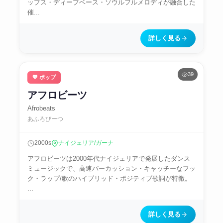
ップス・ディープベース・ソウルフルメロディが融合した
催...
詳しく見る
39
💖 ポップ
アフロビーツ
Afrobeats
あふろびーつ
2000s
ナイジェリア/ガーナ
アフロビーツは2000年代ナイジェリアで発展したダンス
ミュージックで、高速パーカッション・キャッチーなフッ
ク・ラップ/歌のハイブリッド・ポジティブ歌詞が特徴。​
...
詳しく見る