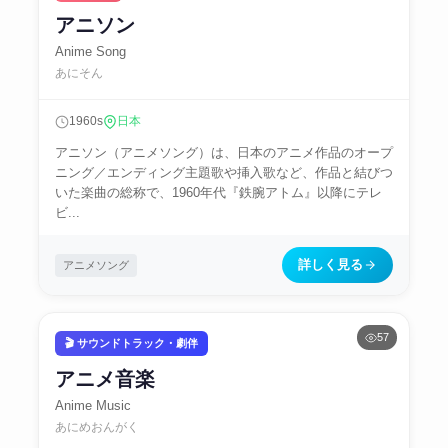
アニソン
Anime Song
あにそん
1960s
日本
アニソン（アニメソング）は、日本のアニメ作品のオープ
ニング／エンディング主題歌や挿入歌など、作品と結びつ
いた楽曲の総称で、1960年代『鉄腕アトム』以降にテレ
ビ...
詳しく見る
アニメソング
57
🎬 サウンドトラック・劇伴
アニメ音楽
Anime Music
あにめおんがく