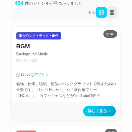
454
件のジャンルが見つかりました
表示:
101
🎬 サウンドトラック・劇伴
BGM
Background Music
びーじーえむ
1950s
アメリカ
勉強、仕事、睡眠、配信のバックグラウンドで流すための
音楽です。「Lo-Fi Hip Hop」や「著作権フリー
（NCS）」、カフェジャズなどがYouTube独自の...
詳しく見る