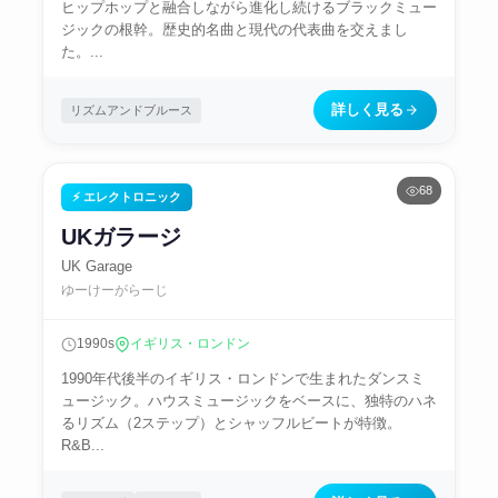
ヒップホップと融合しながら進化し続けるブラックミュー
ジックの根幹。歴史的名曲と現代の代表曲を交えまし
た。...
詳しく見る
リズムアンドブルース
68
⚡ エレクトロニック
UKガラージ
UK Garage
ゆーけーがらーじ
1990s
イギリス・ロンドン
1990年代後半のイギリス・ロンドンで生まれたダンスミ
ュージック。ハウスミュージックをベースに、独特のハネ
るリズム（2ステップ）とシャッフルビートが特徴。
R&B...