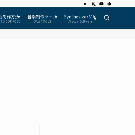
曲制作方法
音楽制作ツール
Synthesizer V AI
 TO COMPOSE
DAW TOOLS
AI Vocal Software