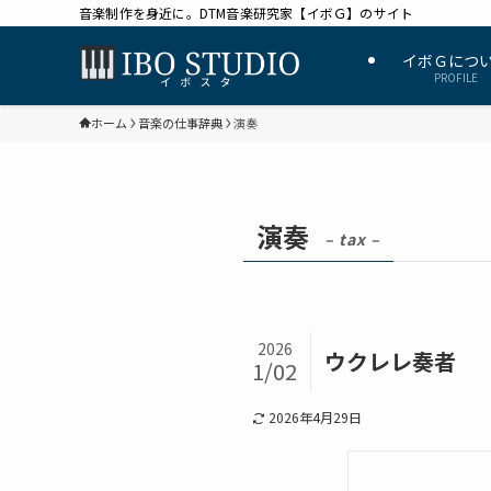
音楽制作を身近に。DTM音楽研究家【イボＧ】のサイト
イボＧにつ
PROFILE
ホーム
音楽の仕事辞典
演奏
演奏
– tax –
2026
ウクレレ奏者
1/02
2026年4月29日