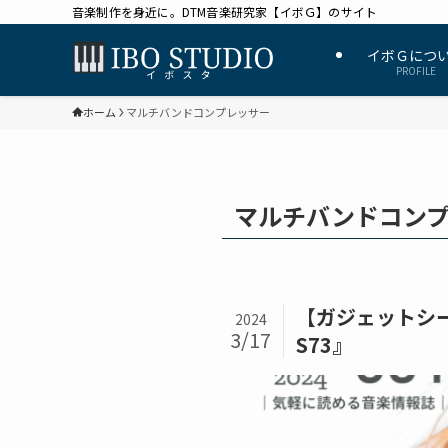
音楽制作を身近に。DTM音楽研究家【イボＧ】のサイト
イボＧにつ
PROFILE
ホーム
マルチバンドコンプレッサー
マルチバンドコン
【ガジェットシー
2024
3/17
S73』