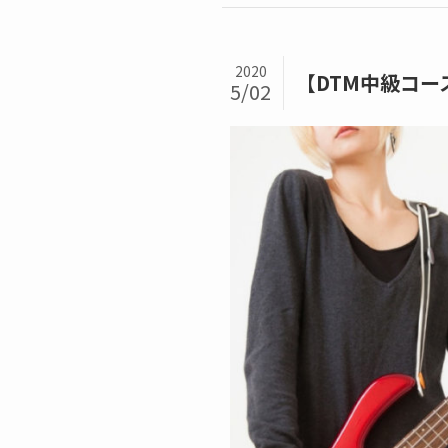
2020
【DTM中級コ
5/02