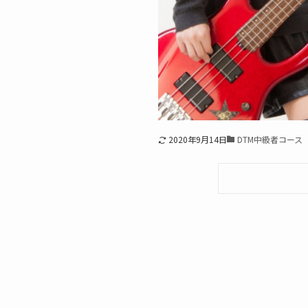
2020年9月14日
DTM中級者コース