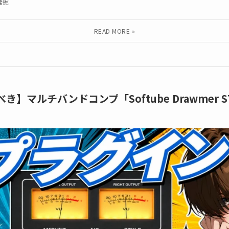
発掘
き】マルチバンドコンプ「Softube Drawmer