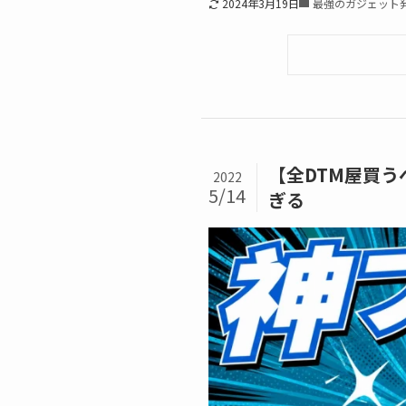
2024年3月19日
最強のガジェット
【全DTM屋買うべ
2022
5/14
ぎる