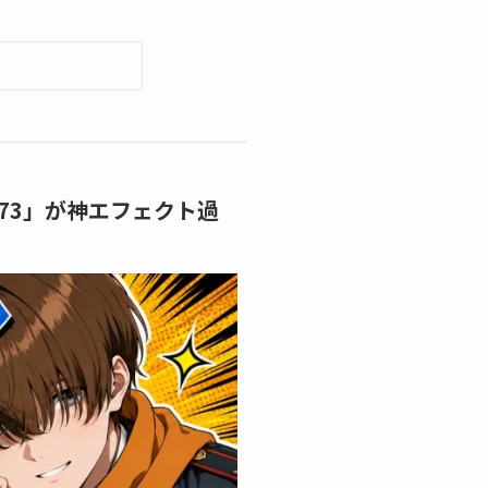
 S73」が神エフェクト過