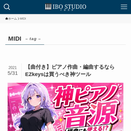
ホーム
MIDI
MIDI
– tag –
【曲付き】ピアノ作曲・編曲するなら
2021
5/31
EZkeysは買うべき神ツール