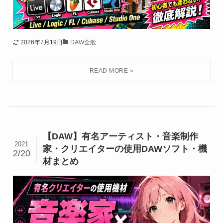
2026年7月19日
DAW全般
【DAW】有名アーティスト・音楽制作
2021
家・クリエイターの使用DAWソフト・機
2/20
材まとめ