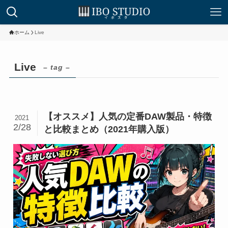
ホーム
Live
Live
– tag –
【オススメ】人気の定番DAW製品・特徴
2021
2/28
と比較まとめ（2021年購入版）