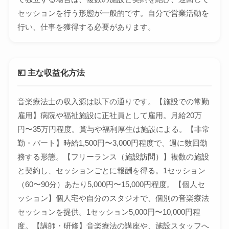
セッションを行う形態が一般的です。自分で営業活動を
行い、仕事を獲得する必要があります。
💴 主な収益化方法
音楽療法士の収入源は以下の通りです。【施設での常勤
雇用】病院や福祉施設に正社員として雇用。月給20万
円〜35万円程度。賞与や福利厚生は施設による。【非常
勤・パート】時給1,500円〜3,000円程度で、週に数回勤
務する形態。【フリーランス（施設訪問）】複数の施設
と契約し、セッションごとに報酬を得る。1セッション
（60〜90分）あたり5,000円〜15,000円程度。【個人セ
ッション】個人宅や自分のスタジオで、個別の音楽療法
セッションを提供。1セッション5,000円〜10,000円程
度。【講師・研修】音楽療法の講座や、施設スタッフへ