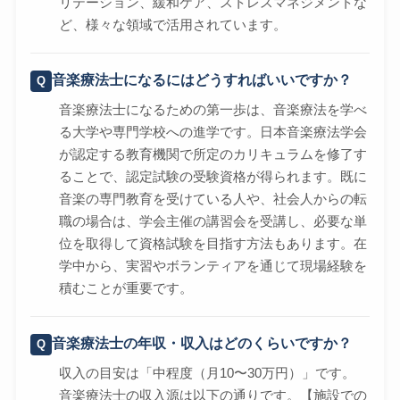
リテーション、緩和ケア、ストレスマネジメントな
ど、様々な領域で活用されています。
音楽療法士になるにはどうすればいいですか？
音楽療法士になるための第一歩は、音楽療法を学べ
る大学や専門学校への進学です。日本音楽療法学会
が認定する教育機関で所定のカリキュラムを修了す
ることで、認定試験の受験資格が得られます。既に
音楽の専門教育を受けている人や、社会人からの転
職の場合は、学会主催の講習会を受講し、必要な単
位を取得して資格試験を目指す方法もあります。在
学中から、実習やボランティアを通じて現場経験を
積むことが重要です。
音楽療法士の年収・収入はどのくらいですか？
収入の目安は「中程度（月10〜30万円）」です。
音楽療法士の収入源は以下の通りです。【施設での