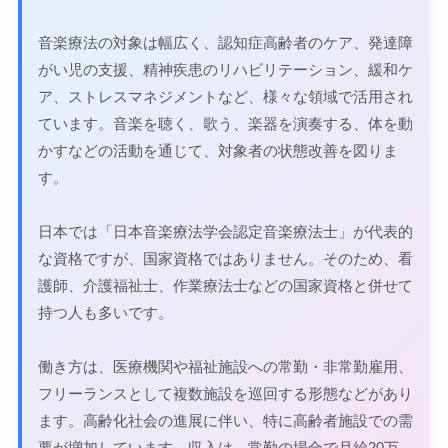
音楽療法の対象は幅広く、認知症高齢者のケア、発達障
がい児の支援、精神疾患のリハビリテーション、緩和ケ
ア、ストレスマネジメントなど、様々な領域で活用され
ています。音楽を聴く、歌う、楽器を演奏する、体を動
かすなどの活動を通じて、対象者の状態改善を図りま
す。
日本では「日本音楽療法学会認定音楽療法士」が代表的
な資格ですが、国家資格ではありません。そのため、看
護師、介護福祉士、作業療法士などの国家資格と併せて
持つ人も多いです。
働き方は、医療機関や福祉施設への常勤・非常勤雇用、
フリーランスとして複数施設を巡回する形態などがあり
ます。高齢化社会の進展に伴い、特に高齢者施設での需
要が増加しています。収入は、常勤の場合で月給20万