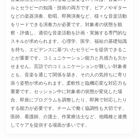
ルとセラピーの知識・技術の両方です。ピアノやギター
などの楽器演奏、歌唱、即興演奏など、様々な音楽活動
をリードできる演奏力が必要です。対象者の状態を観
察・評価し、適切な音楽活動を計画・実施する専門的な
スキルが求められます。心理学、医学、福祉の基礎知識
を持ち、エビデンスに基づいたセラピーを提供できるこ
とが重要です。コミュニケーション能力と共感力も欠か
せません。言語でのコミュニケーションが難しい対象者
とも、音楽を通じて関係を築き、その人の気持ちに寄り
添う姿勢が求められます。柔軟性と臨機応変な対応力も
重要です。セッション中に対象者の状態が変化した場
合、即座にプログラムを調整したり、即興で対応したり
する能力が必要です。チームで働く協調性も大切です。
医師、看護師、介護士、作業療法士など、他職種と連携
してケアを提供する場面が多いです。