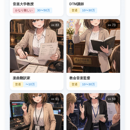
音楽大学教授
DTM講師
かなり難しい
30〜50万
普通
10〜30万
👀 83
👀 73
楽曲翻訳家
教会音楽監督
普通
〜10万
普通
10〜30万
👀 61
👀 59