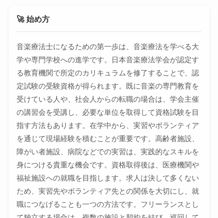
🚀 始め方
音楽療法士になるための第一歩は、音楽療法を学べる大
学や専門学校への進学です。日本音楽療法学会が認定す
る教育機関で所定のカリキュラムを修了することで、認
定試験の受験資格が得られます。既に音楽の専門教育を
受けている人や、社会人からの転職の場合は、学会主催
の講習会を受講し、必要な単位を取得して資格試験を目
指す方法もあります。在学中から、実習やボランティア
を通じて現場経験を積むことが重要です。高齢者施設、
障がい者施設、病院などでの実習は、実践的なスキルを
身につける貴重な機会です。資格取得後は、医療機関や
福祉施設への就職を目指します。求人は決して多くない
ため、実習先やボランティア先との関係を大切にし、就
職につなげることも一つの方法です。フリーランスとし
て独立する場合は、複数の施設と契約を結び、巡回して