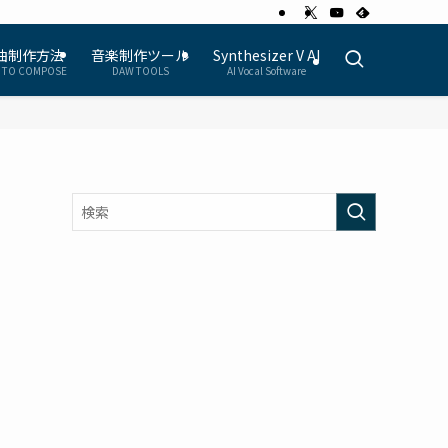
曲制作方法
音楽制作ツール
Synthesizer V AI
 TO COMPOSE
DAW TOOLS
AI Vocal Software