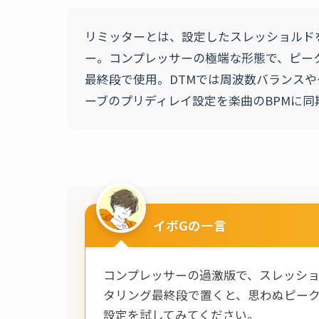
リミッターとは、設定したスレッショルド
ー。コンプレッサーの極端な形態で、ピー
最終段で使用。DTMでは周波数バランス
ーブのプリディレイ設定を楽曲のBPMに
イボGの一言
コンプレッサーの過激版で、スレッシ
タリング最終段で置くと、思わぬピーク保護に
設定を試してみてください。