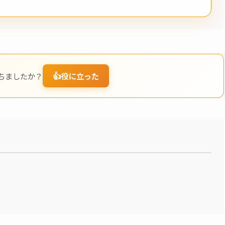
👍
ちましたか？
役に立った