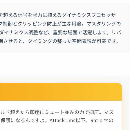
を超える信号を強力に抑えるダイナミクスプロセッサ
ク制御とクリッピング防止が主な用途。マスタリングの
やダイナミクス調整など、重要な場面で活躍します。リバ
同期させると、タイミングの整った空間表現が可能です。
ョルド超えたら即座にミュート並みの力で抑圧。マス
なるんですよ。Attack 1ms以下、Ratio ∞の