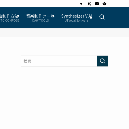
曲制作方法
音楽制作ツール
Synthesizer V AI
 TO COMPOSE
DAW TOOLS
AI Vocal Software