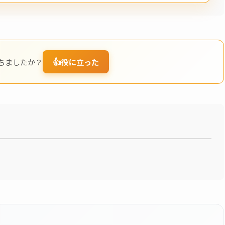
👍
ちましたか？
役に立った