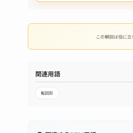
この解説は役に立
関連用語
転回形