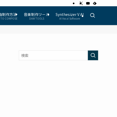
曲制作方法
音楽制作ツール
Synthesizer V AI
 TO COMPOSE
DAW TOOLS
AI Vocal Software