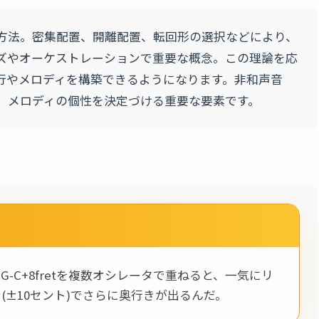
方法。密集配置、開離配置、転回形の選択などにより、
ズやオーケストレーションで重要な概念。この理論を応
行やメロディを構築できるようになります。非和声音
、メロディの個性を決定づける重要な要素です。
G-C+8fretを複数オシレータで重ねると、一気にリ
(±10セント)でさらに奥行きが出るんだ。